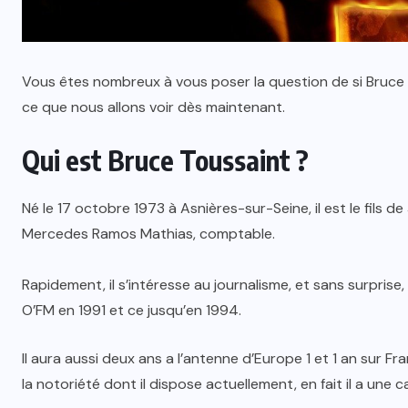
Vous êtes nombreux à vous poser la question de si Bruce T
ce que nous allons voir dès maintenant.
Qui est Bruce Toussaint ?
Né le 17 octobre 1973 à Asnières-sur-Seine, il est le fils 
Mercedes Ramos Mathias, comptable.
Rapidement, il s’intéresse au journalisme, et sans surprise
O’FM en 1991 et ce jusqu’en 1994.
Il aura aussi deux ans a l’antenne d’Europe 1 et 1 an sur Fra
la notoriété dont il dispose actuellement, en fait il a une c