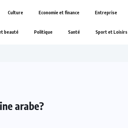
Culture
Economie et finance
Entreprise
et beauté
Politique
Santé
Sport et Loisirs
gine arabe?