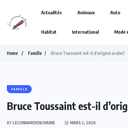
Actualités
Animaux
Auto
Habitat
International
Mode 
Home
Famille
Bruce Toussaint est-il d’origine arabe?
FAMILLE
Bruce Toussaint est-il d’ori
BY
LECONNARDENCHAINE
MARS 2, 2026