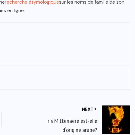
une
recherche étymologique
sur les noms de famille de son
es en ligne.
NEXT
Iris Mittenaere est-elle
d’origine arabe?