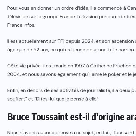
Pour vous en donner un ordre d’idée, il a commencé à Canal+ 
télévision sur le groupe France Télévision pendant de trè
France infos.
Il est actuellement sur TF1 depuis 2024, et son ascension se
âge que de 52 ans, ce qui est jeune pour une telle carrière
Côté vie privée, il est marié en 1997 à Catherine Fruchon e
2004, et nous savons également qu’il aime le poker et le j
Enfin, en dehors de ses activités de journaliste, il a deux 
souffert” et “Dites-lui que je pense à elle”.
Bruce Toussaint est-il d’origine ar
Nous n’avons aucune preuve a ce sujet, en fait, Toussain