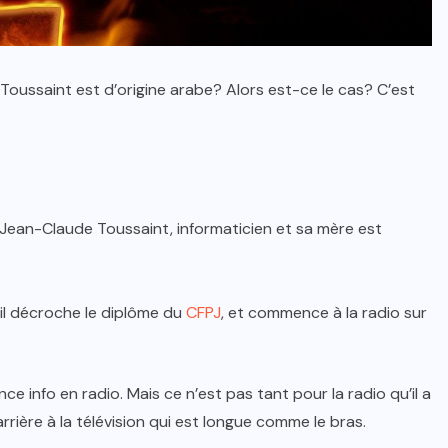
oussaint est d’origine arabe? Alors est-ce le cas? C’est
de Jean-Claude Toussaint, informaticien et sa mère est
, il décroche le diplôme du
CFPJ
, et commence à la radio sur
nce info en radio. Mais ce n’est pas tant pour la radio qu’il a
arrière à la télévision qui est longue comme le bras.