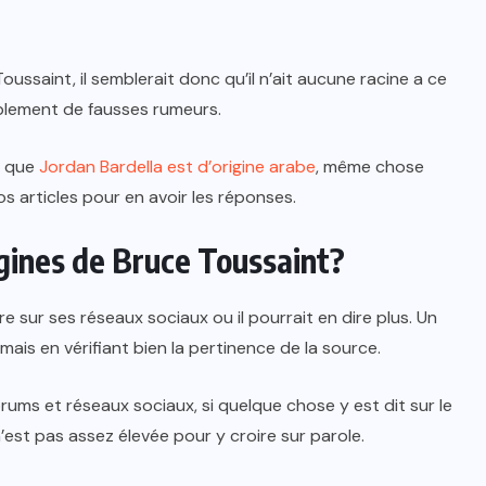
ssaint, il semblerait donc qu’il n’ait aucune racine a ce
bablement de fausses rumeurs.
e que
Jordan Bardella est d’origine arabe
, même chose
os articles pour en avoir les réponses.
igines de Bruce Toussaint?
vre sur ses réseaux sociaux ou il pourrait en dire plus. Un
ais en vérifiant bien la pertinence de la source.
forums et réseaux sociaux, si quelque chose y est dit sur le
é n’est pas assez élevée pour y croire sur parole.