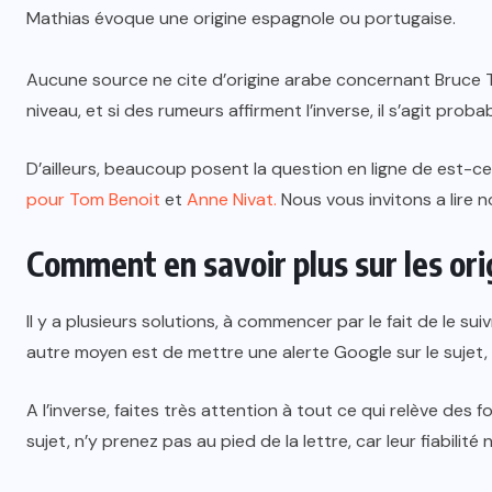
Mathias évoque une origine espagnole ou portugaise.
Aucune source ne cite d’origine arabe concernant Bruce Tou
niveau, et si des rumeurs affirment l’inverse, il s’agit pro
D’ailleurs, beaucoup posent la question en ligne de est-c
pour Tom Benoit
et
Anne Nivat.
Nous vous invitons a lire n
Comment en savoir plus sur les or
Il y a plusieurs solutions, à commencer par le fait de le sui
autre moyen est de mettre une alerte Google sur le sujet, m
A l’inverse, faites très attention à tout ce qui relève des 
sujet, n’y prenez pas au pied de la lettre, car leur fiabilit