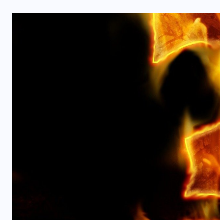
ACTUALITÉS
é
Quelle est la taille de Louis
Boyard?
AVRIL 2, 2026